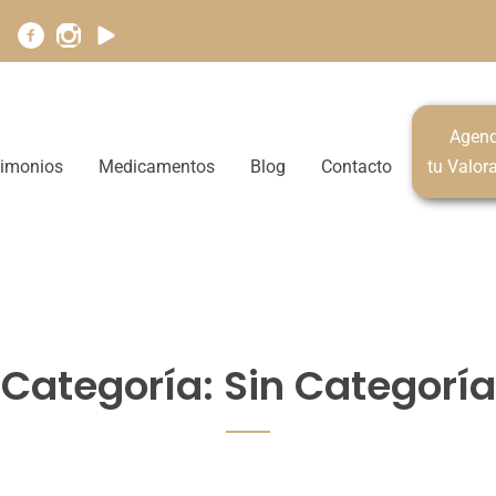
Agen
timonios
Medicamentos
Blog
Contacto
tu Valor
Categoría:
Sin Categoría