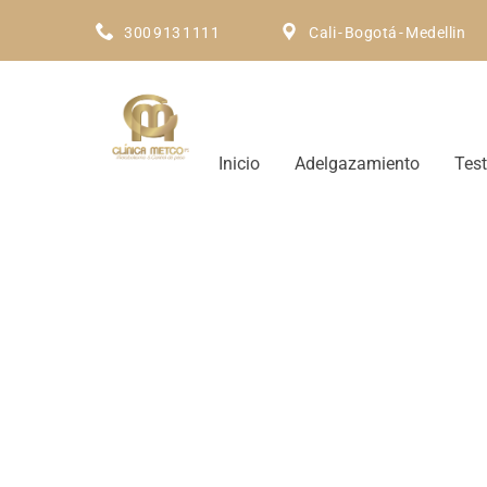
300 913 1111
Cali - Bogotá - Medellin
Inicio
Adelgazamiento
Tes