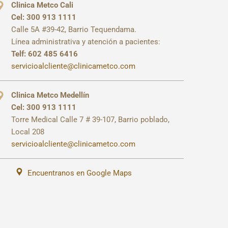
Clinica Metco Cali
Cel: 300 913 1111
Calle 5A #39-42, Barrio Tequendama.
Línea administrativa y atención a pacientes:
Telf: 602 485 6416
servicioalcliente@clinicametco.com
Clinica Metco Medellín
Cel: 300 913 1111
Torre Medical Calle 7 # 39-107, Barrio poblado,
Local 208
servicioalcliente@clinicametco.com
Encuentranos en Google Maps