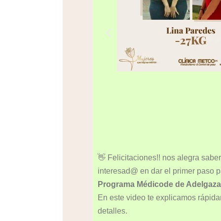
👋 Felicitaciones!! nos alegra sabe
interesad@ en dar el primer paso pa
Programa Médicode de Adelgaz
En este video te explicamos rápid
detalles.