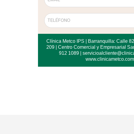
Clínica Metco IPS | Barranquilla: Calle 8
209 | Centro Comercial y Empresarial San
912 1089 | servicioalcliente@clini
www.clinicametco.com