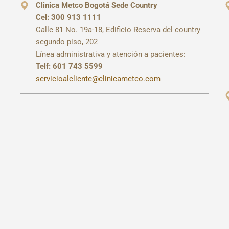
Clinica Metco Bogotá Sede Country
Cel: 300 913 1111
Calle 81 No. 19a-18, Edificio Reserva del country
segundo piso, 202
Línea administrativa y atención a pacientes:
Telf: 601 743 5599
servicioalcliente@clinicametco.com