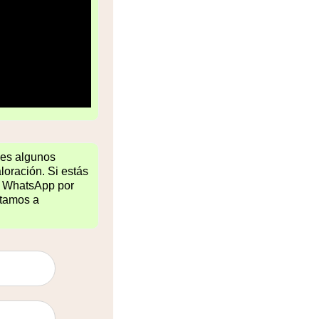
es algunos
loración. Si estás
tu WhatsApp por
itamos a