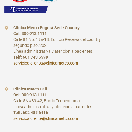
Clinica Metco Bogotá Sede Country
Cel: 300 913 1111
Calle 81 No. 19a-18, Edificio Reserva del country
segundo piso, 202
Línea administrativa y atención a pacientes:
Telf: 601 743 5599
servicioalcliente@clinicametco.com
Clinica Metco Cali
Cel: 300 913 1111
Calle 5A #39-42, Barrio Tequendama.
Línea administrativa y atención a pacientes:
Telf: 602 485 6416
servicioalcliente@clinicametco.com