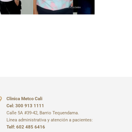
Clinica Metco Cali
Cel: 300 913 1111
Calle 5A #39-42, Barrio Tequendama.
Línea administrativa y atención a pacientes:
Telf: 602 485 6416