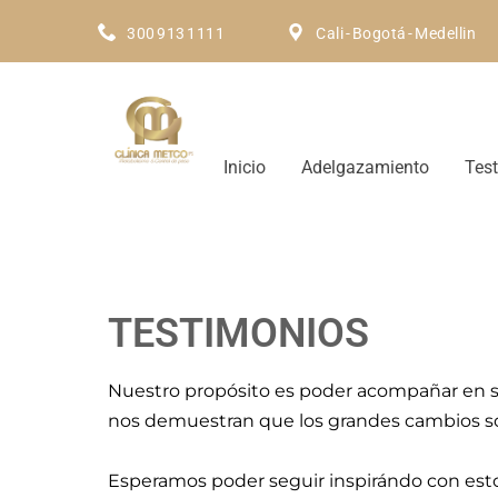
300 913 1111
Cali - Bogotá - Medellin
Inicio
Adelgazamiento
Tes
TESTIMONIOS
Nuestro propósito es poder acompañar en s
nos demuestran que los grandes cambios so
Esperamos poder seguir inspirándo con estos