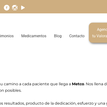
Agen
timonios
Medicamentos
Blog
Contacto
tu Valor
u camino a cada paciente que llega a
Metco
. Nos llena 
n posibles.
 resultados, producto de la dedicación, esfuerzo y una g