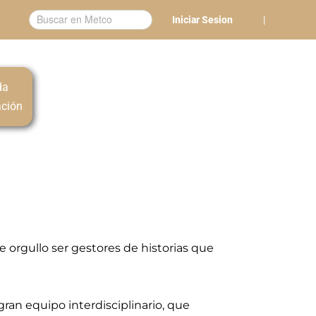
Iniciar Sesion
|
da
ación
de orgullo ser gestores de historias que
ran equipo interdisciplinario, que