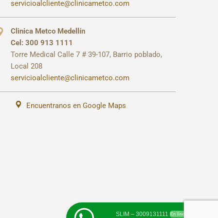
servicioalcliente@clinicametco.com
Clinica Metco Medellín
Cel: 300 913 1111
Torre Medical Calle 7 # 39-107, Barrio poblado,
Local 208
servicioalcliente@clinicametco.com
Encuentranos en Google Maps
SLIM – 3009131111
En línea