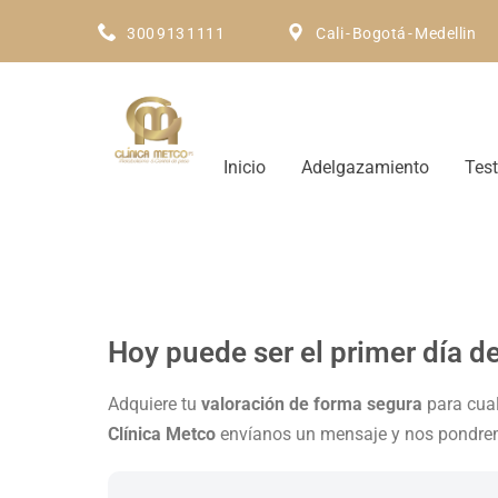
300 913 1111
Cali - Bogotá - Medellin
Inicio
Adelgazamiento
Tes
Hoy puede ser el primer día d
Adquiere tu
valoración de forma segura
para cual
Clínica Metco
envíanos un mensaje y nos pondre