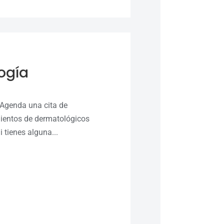
ogía
 Agenda una cita de
mientos de dermatológicos
i tienes alguna...