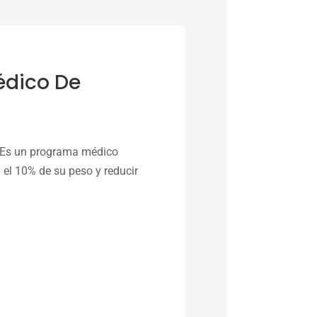
édico De
* Es un programa médico
 el 10% de su peso y reducir