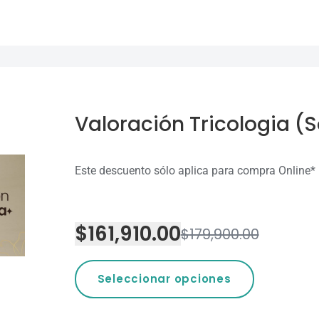
Valoración Tricologia (S
Este descuento sólo aplica para
$
161,910.00
$
179,900.00
Seleccionar opciones