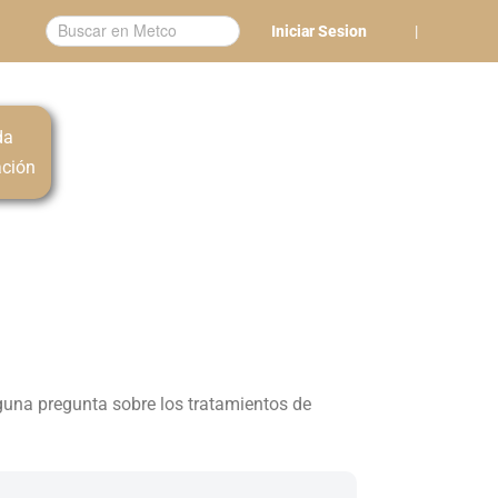
Iniciar Sesion
|
da
ación
lguna pregunta sobre los tratamientos de