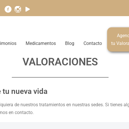
Agen
timonios
Medicamentos
Blog
Contacto
tu Valor
VALORACIONES
e tu nueva vida
quiera de nuestros tratamientos en nuestras sedes. Si tienes a
mos en contacto.