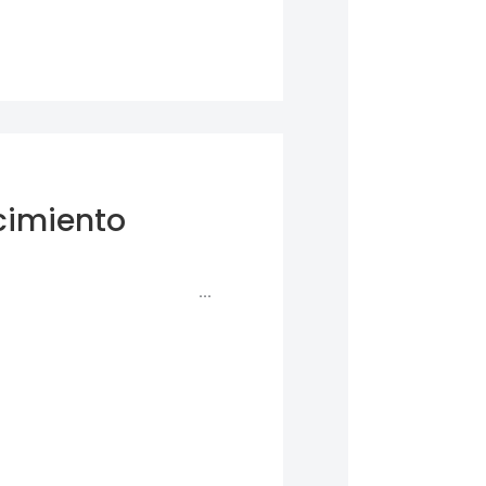
cimiento
 compra Online* ...