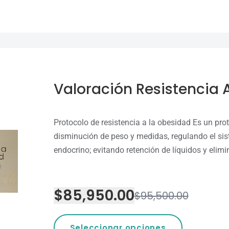
Valoración Resistencia 
Protocolo de resistencia a la obesidad Es un pro
disminución de peso y medidas, regulando el si
endocrino; evitando retención de líquidos y elimi
$
85,950.00
$
95,500.00
Seleccionar opciones