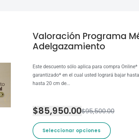
Valoración Programa M
Adelgazamiento
Este descuento sólo aplica para compra Online
garantizado* en el cual usted logrará bajar hasta
hasta 20 cm de...
$
85,950.00
$
95,500.00
Seleccionar opciones